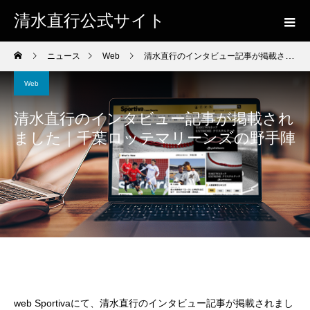
清水直行公式サイト
ニュース
Web
清水直行のインタビュー記事が掲載されました｜千葉ロッテマリーンズの野手陣
Web
清水直行のインタビュー記事が掲載され
ました｜千葉ロッテマリーンズの野手陣
web Sportivaにて、清水直行のインタビュー記事が掲載されまし