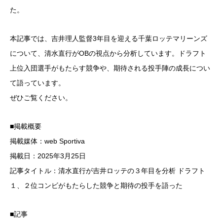
た。
本記事では、吉井理人監督3年目を迎える千葉ロッテマリーンズ
について、清水直行がOBの視点から分析しています。ドラフト
上位入団選手がもたらす競争や、期待される投手陣の成長につい
て語っています。
ぜひご覧ください。
■掲載概要
掲載媒体：web Sportiva
掲載日：2025年3月25日
記事タイトル：清水直行が吉井ロッテの３年目を分析 ドラフト
１、２位コンビがもたらした競争と期待の投手を語った
■記事